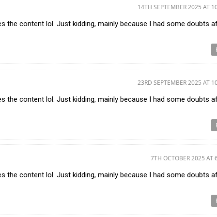
14TH SEPTEMBER 2025 AT 1
ches the content lol. Just kidding, mainly because I had some doubts a
23RD SEPTEMBER 2025 AT 1
ches the content lol. Just kidding, mainly because I had some doubts a
7TH OCTOBER 2025 AT 
ches the content lol. Just kidding, mainly because I had some doubts a