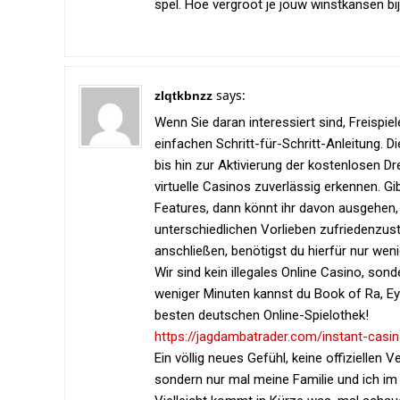
spel. Hoe vergroot je jouw winstkansen bi
says:
zlqtkbnzz
Wenn Sie daran interessiert sind, Freispie
einfachen Schritt-für-Schritt-Anleitung.
bis hin zur Aktivierung der kostenlosen 
virtuelle Casinos zuverlässig erkennen. Gi
Features, dann könnt ihr davon ausgehen,
unterschiedlichen Vorlieben zufriedenzuste
anschließen, benötigst du hierfür nur weni
Wir sind kein illegales Online Casino, son
weniger Minuten kannst du Book of Ra, Ey
besten deutschen Online-Spielothek!
https://jagdambatrader.com/instant-casino
Ein völlig neues Gefühl, keine offizielle
sondern nur mal meine Familie und ich im U