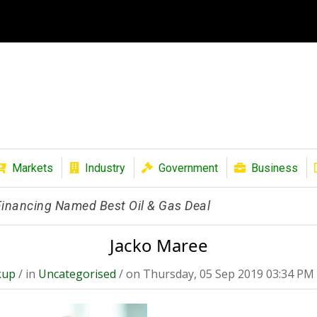
Markets
Industry
Government
Business
 Financing Named Best Oil & Gas Deal
Jacko Maree
kup
/ in
Uncategorised
/ on Thursday, 05 Sep 2019 03:34 PM