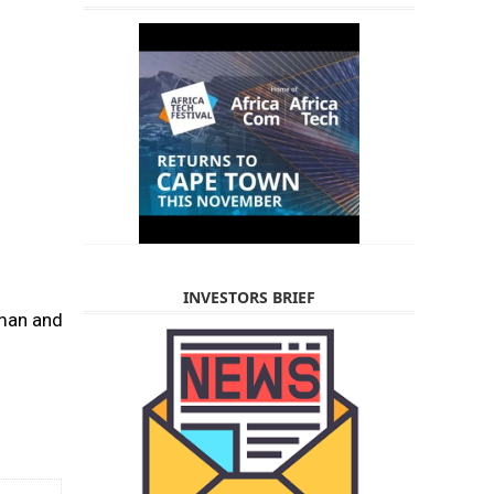
INVESTORS BRIEF
man and