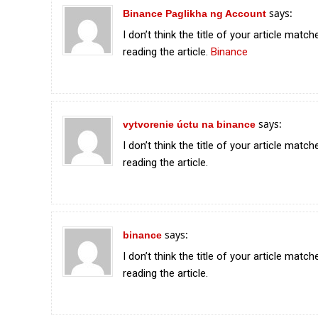
says:
Binance Paglikha ng Account
I don’t think the title of your article mat
reading the article.
Binance
says:
vytvorenie úctu na binance
I don’t think the title of your article mat
reading the article.
says:
binance
I don’t think the title of your article mat
reading the article.