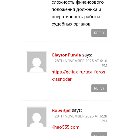
сложность финансового
положения должника и
оперативность работы
судебных органов.
REPLY
says:
ClaytonPunda
28TH NOVEMBER 2025 AT 6:10
PM
https://geltaxi.ru/taxi-foros-
krasnodar
REPLY
says:
Robertjef
28TH NOVEMBER 2025 AT 6:28
PM
Khao555 com