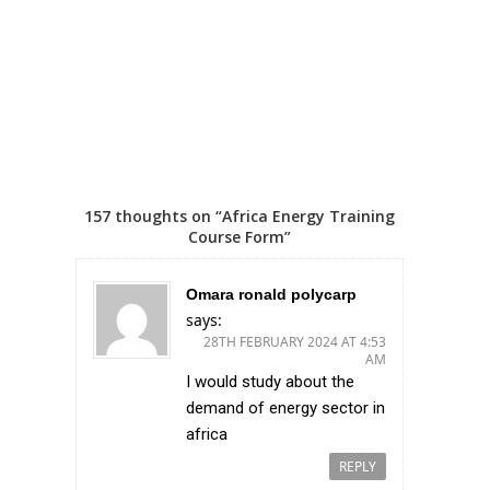
157 thoughts on “Africa Energy Training
Course Form”
Omara ronald polycarp
says:
28TH FEBRUARY 2024 AT 4:53
AM
I would study about the
demand of energy sector in
africa
REPLY