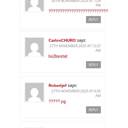
26TH NOVEMBER 2025 AT 7:28
PM
??????????????????????????
REPLY
says:
CarlosCHURO
27TH NOVEMBER 2025 AT 12:37
AM
bs2bestat
REPLY
says:
Robertjef
27TH NOVEMBER 2025 AT 6:20
AM
????? pg
REPLY