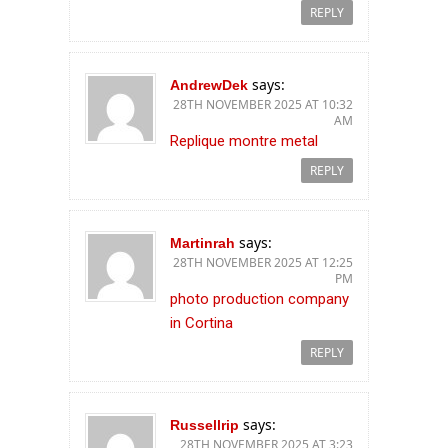
REPLY
says:
AndrewDek
28TH NOVEMBER 2025 AT 10:32
AM
Replique montre metal
REPLY
says:
Martinrah
28TH NOVEMBER 2025 AT 12:25
PM
photo production company
in Cortina
REPLY
says:
Russellrip
28TH NOVEMBER 2025 AT 3:23