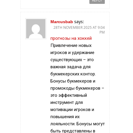
REPLY
says:
Marcusbab
28TH NOVEMBER 2025 AT 9:04
PM
прогнозы на хоккей
Привлечение новых
игроков и удержание
существующих – это
важная задача для
букмекерских контор.
Бонусы букмекеров и
промокоды букмекеров –
это эффективный
инструмент для
мотивации игроков и
повышения их
лояльности. Бонусы могут
быть представлены в