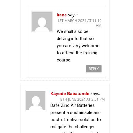
says:
Irene
1ST MARCH 2024 AT 11:19
AM
We shall also be
delving into that so
you are very welcome
to attend the training
course.
REPLY
says:
Kayode Babatunde
8TH JUNE 2024 AT 3:51 PM
Dafe Zinc Air Batteries
present a sustainable and
cost-effective solution to
mitigate the challenges