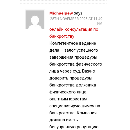
says:
Michaelpew
28TH NOVEMBER 2025 AT 11:49
PM
онлайн консультация по
банкротству
Компетентное ведение
дела – залог успешного
завершения процедуры
банкротства физического
лица через суд. Важно
доверить процедуры
банкротства должника
физического лица
опытным юристам,
специализирующимся на
банкротстве. Компания
должна иметь
безупречную репутацию.