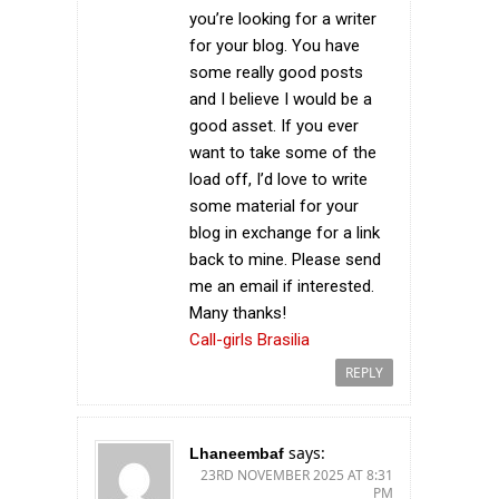
you’re looking for a writer
for your blog. You have
some really good posts
and I believe I would be a
good asset. If you ever
want to take some of the
load off, I’d love to write
some material for your
blog in exchange for a link
back to mine. Please send
me an email if interested.
Many thanks!
Call-girls Brasilia
REPLY
says:
Lhaneembaf
23RD NOVEMBER 2025 AT 8:31
PM