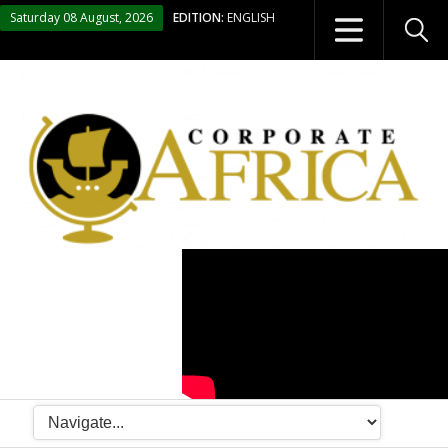
Saturday 08 August, 2026
EDITION:
ENGLISH