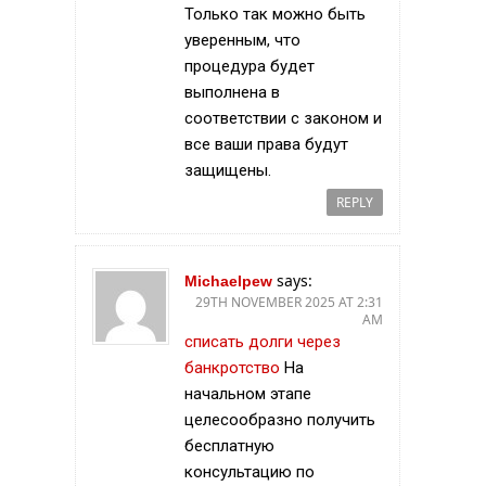
Только так можно быть
уверенным, что
процедура будет
выполнена в
соответствии с законом и
все ваши права будут
защищены.
REPLY
says:
Michaelpew
29TH NOVEMBER 2025 AT 2:31
AM
списать долги через
банкротство
На
начальном этапе
целесообразно получить
бесплатную
консультацию по