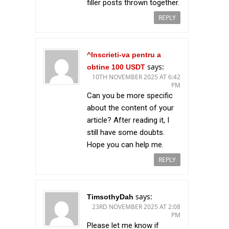
filler posts thrown together.
REPLY
^Inscrieti-va pentru a
says:
obtine 100 USDT
10TH NOVEMBER 2025 AT 6:42
PM
Can you be more specific
about the content of your
article? After reading it, I
still have some doubts.
Hope you can help me.
REPLY
says:
TimsothyDah
23RD NOVEMBER 2025 AT 2:08
PM
Please let me know if