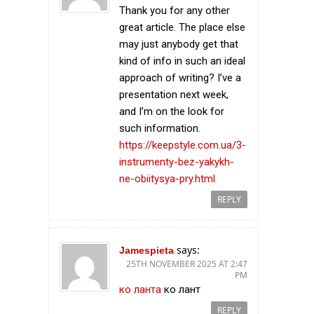
Thank you for any other
great article. The place else
may just anybody get that
kind of info in such an ideal
approach of writing? I’ve a
presentation next week,
and I’m on the look for
such information.
https://keepstyle.com.ua/3-
instrumenty-bez-yakykh-
ne-obiitysya-pry.html
REPLY
says:
Jamespieta
25TH NOVEMBER 2025 AT 2:47
PM
ко ланта
ко лант
REPLY