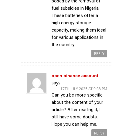
posed by the removal of
fuel subsidies in Nigeria.
These batteries offer a
high energy storage
capacity, making them ideal
for various applications in
the country.
REPLY
open binance account
says:
17TH JULY 2025 AT 9:38 PM
Can you be more specific
about the content of your
article? After reading it, I
still have some doubts.
Hope you can help me.
REPLY